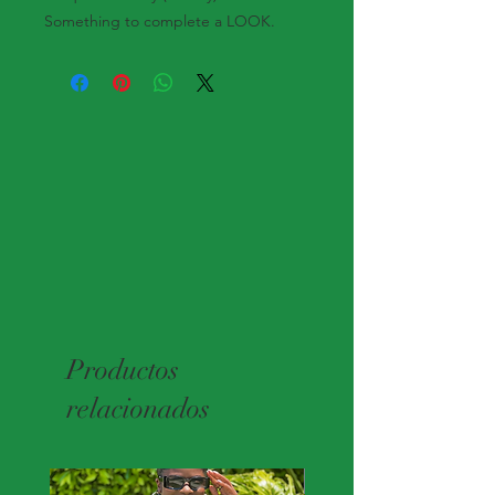
Something to complete a LOOK.
Productos
relacionados
Nuevo