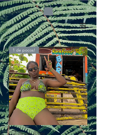
1 de pocos!
Cul-de-sac Bikini