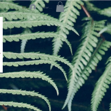
More
Iniciar sesión